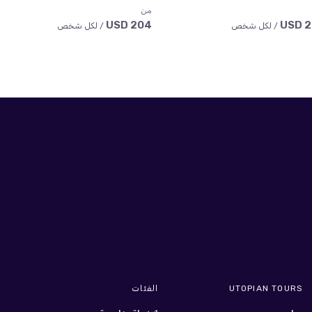
من
204 USD
22
/ لكل شخص
/ لكل شخص
UTOPIAN TOURS
الفئات