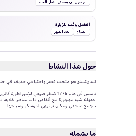
الوصول إلى وسائل النقل العام
أفضل وقت للزيارة
الصباح
بعد الظهر
حول هذا النشاط
تساريتسنو هو متحف قصر واحتياطي حديقة في جن
تأسس في عام 1775 كمقر صيفي للإمبرا
مجمع متحفي ومكان ترفيهي لموسكو وسياحها.
ما يشمله