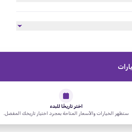
غير مشمول
النقل من / إلى الفندق
ارات
اختر تاريخًا للبدء
ستظهر الخيارات والأسعار المتاحة بمجرد اختيار تاريخك المفضل.