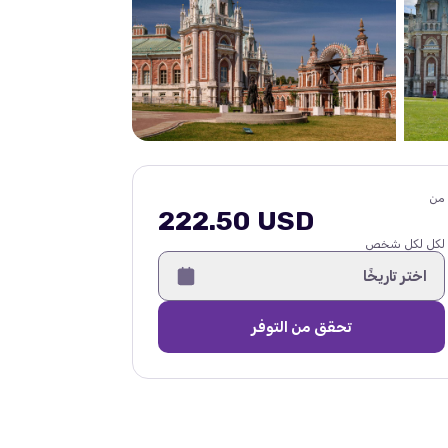
من
222.50 USD
لكل لكل شخص
اختر تاريخًا
تحقق من التوفر