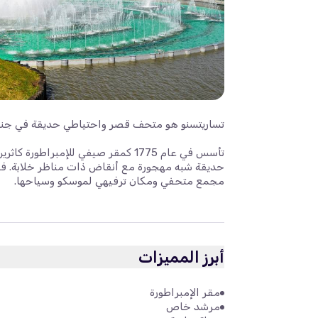
تساريتسنو هو متحف قصر واحتياطي حديقة في جن
تأسس في عام 1775 كمقر صيفي للإمبرا
مجمع متحفي ومكان ترفيهي لموسكو وسياحها.
أبرز المميزات
مقر الإمبراطورة
مرشد خاص