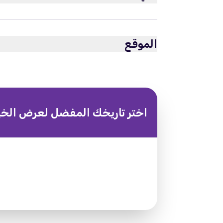
مشمول
مرشد خاص بأي لغة
الموقع
جولة خاصة
اختر تاريخك المفضل لعرض الخي