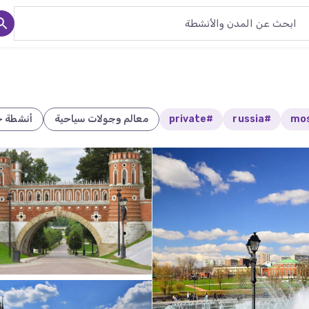
#russia
#private
معالم وجولات سياحية
أنشطة خ