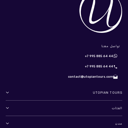
تواصل معنا
+7 995 885 64 44
+7 995 885 64 44
contact@utopiantours.com
UTOPIAN TOURS
عنا
الفئات
الأحكام والشروط
أنشطة خارجية
مدن
سياسة الخصوصية