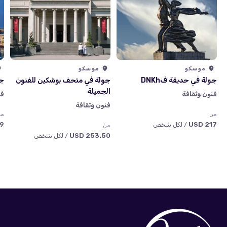
موسكو
موسكو
جولة في حديقة فDNKh
جولة في متحف بوشكين للفنون
جو
الجميلة
فنون وثقافة
فن
فنون وثقافة
من
من
USD
217 USD
/ لكل شخص
من
253.50 USD
/ لكل شخص