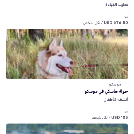
تجارب القيادة
من
676.50 USD
/ لكل شخص
موسكو
جولة هاسكي في موسكو
أنشطة للأطفال
من
105 USD
/ لكل شخص