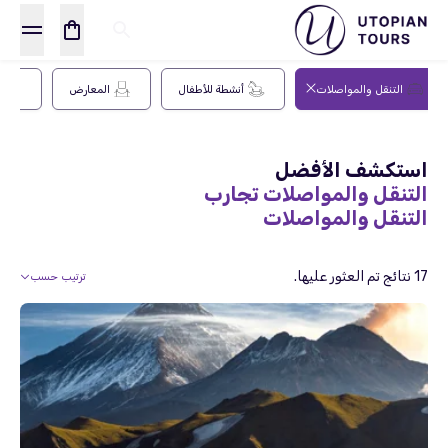
التنقل والمواصلات
أنشطة للأطفال
المعارض
ف
استكشف الأفضل
التنقل والمواصلات تجارب
التنقل والمواصلات
17 نتائج تم العثور عليها.
ترتيب حسب