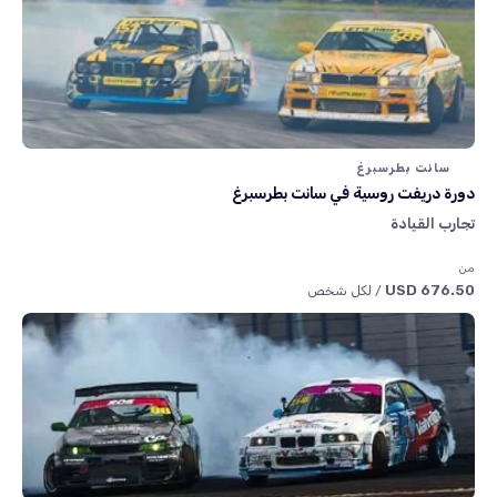
سانت بطرسبرغ
دورة دريفت روسية في سانت بطرسبرغ
تجارب القيادة
من
676.50 USD
/ لكل شخص