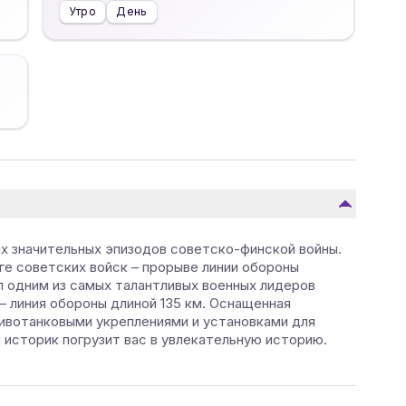
Утро
День
ых значительных эпизодов советско-финской войны.
ге советских войск – прорыве линии обороны
 одним из самых талантливых военных лидеров
– линия обороны длиной 135 км. Оснащенная
ивотанковыми укреплениями и установками для
 историк погрузит вас в увлекательную историю.