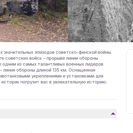
ых значительных эпизодов советско-финской войны.
ге советских войск – прорыве линии обороны
 одним из самых талантливых военных лидеров
– линия обороны длиной 135 км. Оснащенная
ивотанковыми укреплениями и установками для
 историк погрузит вас в увлекательную историю.