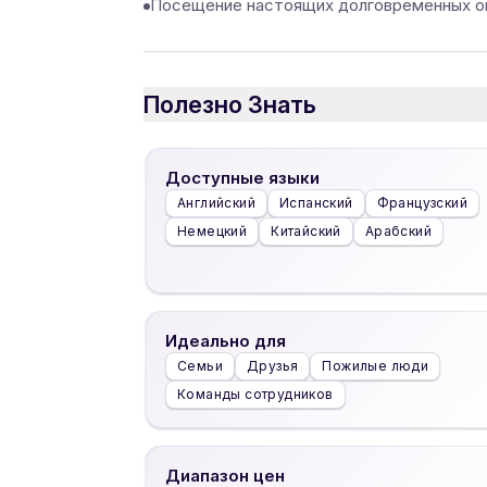
Посещение настоящих долговременных ог
Полезно Знать
Доступные языки
Английский
Испанский
Французский
Немецкий
Китайский
Арабский
Идеально для
Семьи
Друзья
Пожилые люди
Команды сотрудников
Диапазон цен