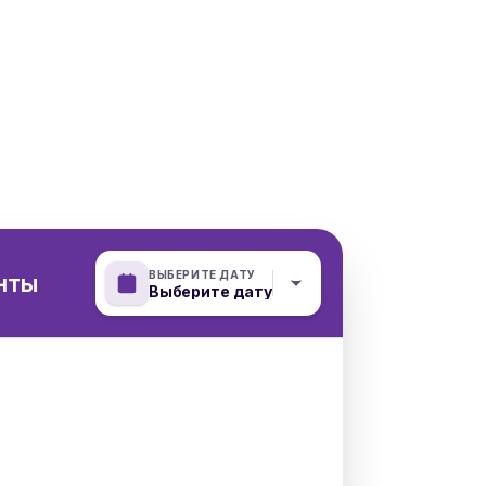
ВЫБЕРИТЕ ДАТУ
нты
Выберите дату