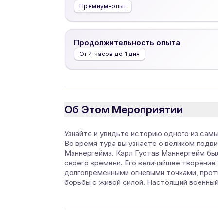
Премиум-опыт
Продолжительность опыта
От 4 часов до 1 дня
Об Этом Мероприятии
Узнайте и увидьте историю одного из сам
Во время тура вы узнаете о великом подви
Маннергейма. Карл Густав Маннергейм был
своего времени. Его величайшее творение 
долговременными огневыми точками, прот
борьбы с живой силой. Настоящий военный