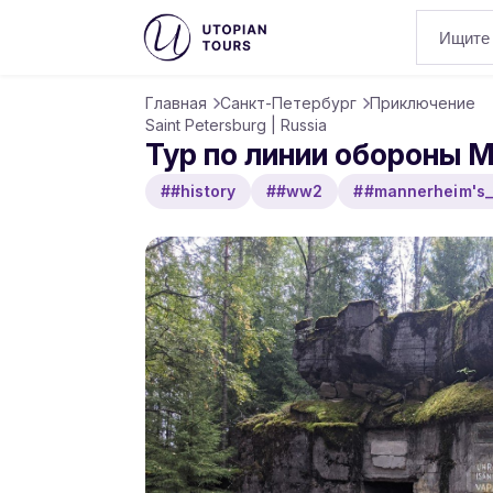
Главная
Санкт-Петербург
Приключение
Saint Petersburg | Russia
Тур по линии обороны 
##history
##ww2
##mannerheim's_