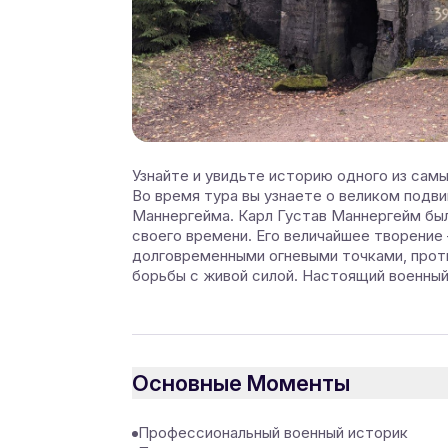
Узнайте и увидьте историю одного из сам
Во время тура вы узнаете о великом подви
Маннергейма. Карл Густав Маннергейм был
своего времени. Его величайшее творение 
долговременными огневыми точками, прот
борьбы с живой силой. Настоящий военный
Основные Моменты
Профессиональный военный историк