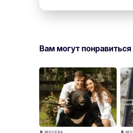
Russia, Saint Petersburg, N 78, 191023,
Вам могут понравиться
МОСКВА
МО