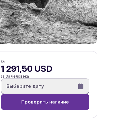
От
1 291,50 USD
за За человека
Выберите дату
Проверить наличие