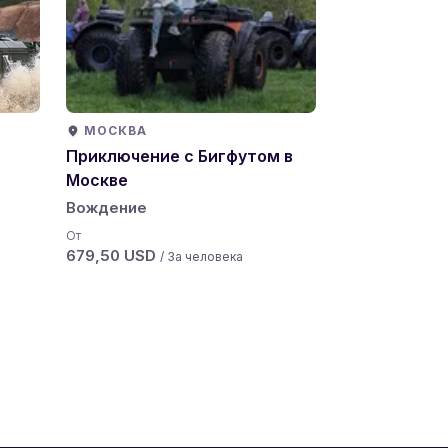
МОСКВА
Приключение с Бигфутом в
Москве
Вождение
От
679,50 USD
/ За человека