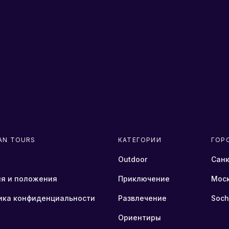
AN TOURS
КАТЕГОРИИ
ГОР
Outdoor
Санк
ия и положения
Приключение
Мос
ика конфиденциальности
Развлечение
Soch
Ориентиры