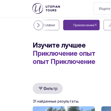
Все
Outdoor
Приключение
Изучите лучшее
Приключение опыт
опыт
Приключение
Фильтр
31 найденные результаты.