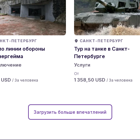
НКТ-ПЕТЕРБУРГ
САНКТ-ПЕТЕРБУРГ
по линии обороны
Тур на танке в Санкт-
нергейма
Петербурге
лючение
Услуги
От
7 USD
1 358,50 USD
/ За человека
/ За человека
Загрузить больше впечатлений