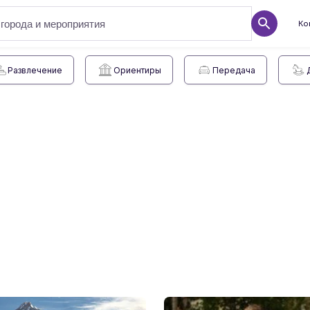
Ко
Развлечение
Ориентиры
Передача