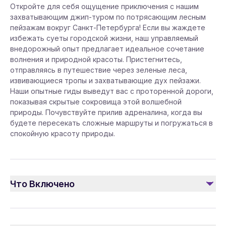
Откройте для себя ощущение приключения с нашим
захватывающим джип-туром по потрясающим лесным
пейзажам вокруг Санкт-Петербурга! Если вы жаждете
избежать суеты городской жизни, наш управляемый
внедорожный опыт предлагает идеальное сочетание
волнения и природной красоты. Пристегнитесь,
отправляясь в путешествие через зеленые леса,
извивающиеся тропы и захватывающие дух пейзажи.
Наши опытные гиды выведут вас с проторенной дороги,
показывая скрытые сокровища этой волшебной
природы. Почувствуйте прилив адреналина, когда вы
будете пересекать сложные маршруты и погружаться в
спокойную красоту природы.
Что Включено
Включено
Трансфер: Mercedes V-class