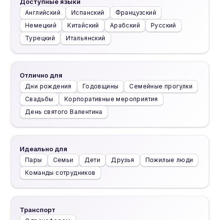
Доступные языки
Английский
Испанский
Французский
Немецкий
Китайский
Арабский
Русский
Турецкий
Итальянский
Отлично для
Дни рождения
Годовщины
Семейные прогулки
Свадьбы
Корпоративные мероприятия
День святого Валентина
Идеально для
Пары
Семьи
Дети
Друзья
Пожилые люди
Команды сотрудников
Транспорт