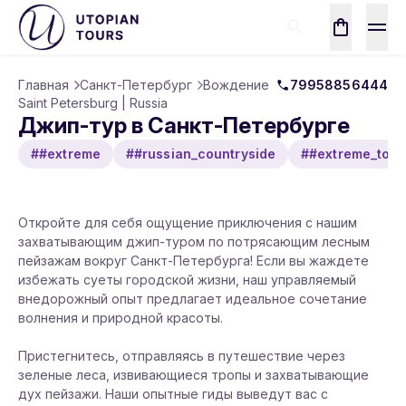
Главная
Санкт-Петербург
Вождение
79958856444
Saint Petersburg | Russia
Джип-тур в Санкт-Петербурге
##extreme
##russian_countryside
##extreme_tour
Откройте для себя ощущение приключения с нашим
захватывающим джип-туром по потрясающим лесным
пейзажам вокруг Санкт-Петербурга! Если вы жаждете
избежать суеты городской жизни, наш управляемый
внедорожный опыт предлагает идеальное сочетание
волнения и природной красоты.
Пристегнитесь, отправляясь в путешествие через
зеленые леса, извивающиеся тропы и захватывающие
дух пейзажи. Наши опытные гиды выведут вас с