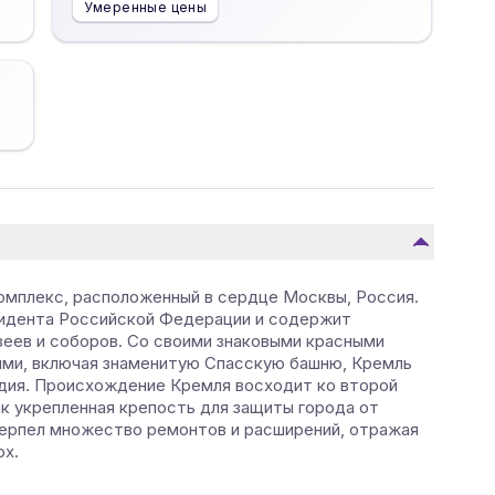
Умеренные цены
омплекс, расположенный в сердце Москвы, Россия.
зидента Российской Федерации и содержит
еев и соборов. Со своими знаковыми красными
ями, включая знаменитую Спасскую башню, Кремль
едия. Происхождение Кремля восходит ко второй
как укрепленная крепость для защиты города от
терпел множество ремонтов и расширений, отражая
ох.