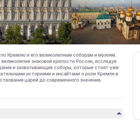
по Кремлю и его великолепным соборам и музеям.
 великолепие знаковой крепости России, исследуя
дания и захватывающие соборы, которые стоят уже
кательными историями и инсайтами о роли Кремля в
ствования царей до современного значения.