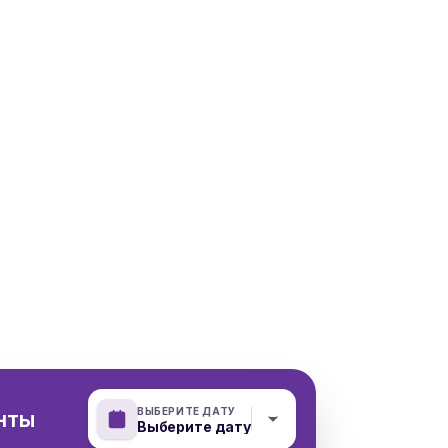
ВЫБЕРИТЕ ДАТУ
нты
Выберите дату