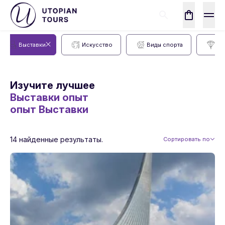
Выставки
Искусство
Виды спорта
Во
Изучите лучшее
Выставки опыт
опыт
Выставки
14 найденные результаты.
Сортировать по