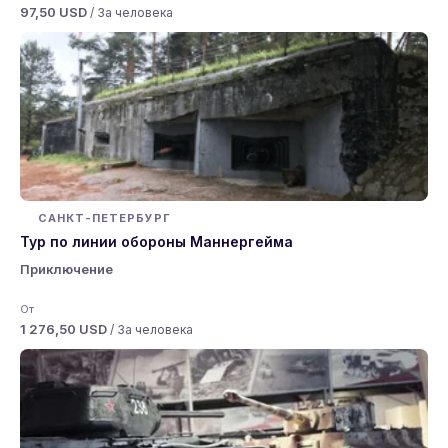
97,50 USD
/ За человека
САНКТ-ПЕТЕРБУРГ
Тур по линии обороны Маннергейма
Приключение
От
1 276,50 USD
/ За человека