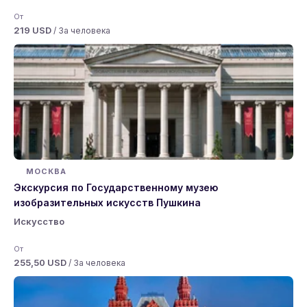
От
219 USD
/ За человека
МОСКВА
Экскурсия по Государственному музею
изобразительных искусств Пушкина
Искусство
От
255,50 USD
/ За человека