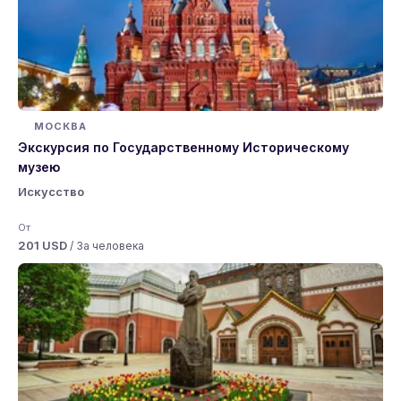
МОСКВА
Экскурсия по Государственному Историческому
музею
Искусство
От
201 USD
/ За человека