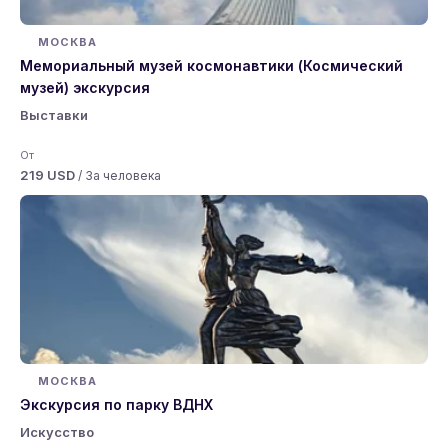
МОСКВА
Мемориальный музей космонавтики (Космический
музей) экскурсия
Выставки
От
219 USD
/ За человека
МОСКВА
Экскурсия по парку ВДНХ
Искусство