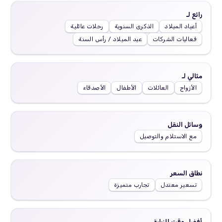
رائع لـ
أعياد الميلاد
الذكرى السنوية
رحلات عائلية
فعاليات الشركات
عيد الميلاد / رأس السنة
مثالي لـ
الأزواج
العائلات
الأطفال
الأصدقاء
وسائل النقل
مع الاستلام والتوصيل
نطاق السعر
تسعير معتدل
تجارب متميزة
أفضل وقت للزيارة