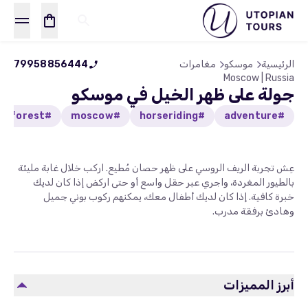
الرئيسية
موسكو
مغامرات
79958856444
Moscow | Russia
جولة على ظهر الخيل في موسكو
#forest
#moscow
#horseriding
#adventure
عِش تجربة الريف الروسي على ظهر حصان مُطيع. اركب خلال غابة مليئة
بالطيور المغردة، واجري عبر حقل واسع أو حتى اركض إذا كان لديك
خبرة كافية. إذا كان لديك أطفال معك، يمكنهم ركوب بوني جميل
وهادئ برفقة مدرب.
أبرز المميزات