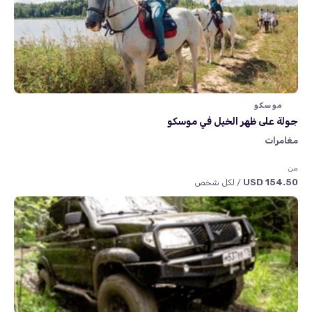
موسكو
جولة على ظهر الخيل في موسكو
مغامرات
من
154.50 USD
/ لكل شخص