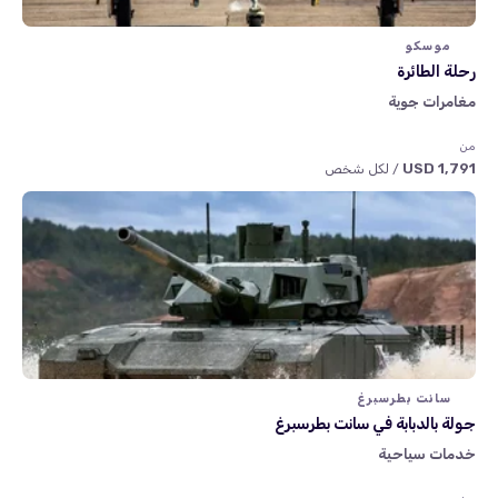
موسكو
رحلة الطائرة
مغامرات جوية
من
1,791 USD
/ لكل شخص
سانت بطرسبرغ
جولة بالدبابة في سانت بطرسبرغ
خدمات سياحية