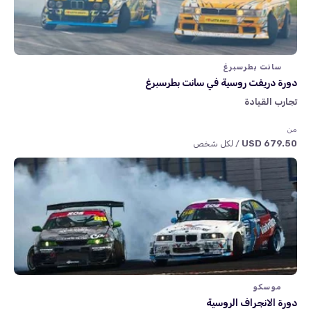
سانت بطرسبرغ
دورة دريفت روسية في سانت بطرسبرغ
تجارب القيادة
من
679.50 USD
/ لكل شخص
موسكو
دورة الانجراف الروسية