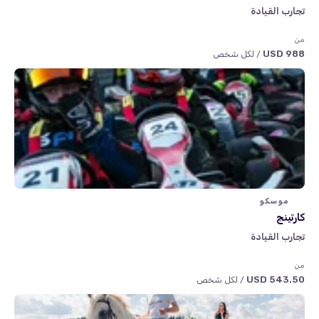
تجارب القيادة
من
988 USD
/ لكل شخص
موسكو
كارتينج
تجارب القيادة
من
543.50 USD
/ لكل شخص