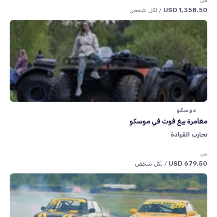
من
1,358.50 USD
/ لكل شخص
موسكو
مغامرة بيغ فوت في موسكو
تجارب القيادة
من
679.50 USD
/ لكل شخص