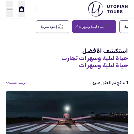
فيهية
حياة ليلية وسهرات
إجازة منزلية
استكشف الأفضل
حياة ليلية وسهرات تجارب
حياة ليلية وسهرات
1 نتائج تم العثور عليها.
ترتيب حسب