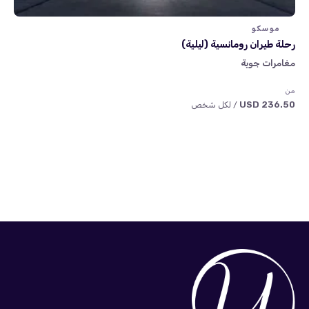
موسكو
رحلة طيران رومانسية (ليلية)
مغامرات جوية
من
236.50 USD
/ لكل شخص